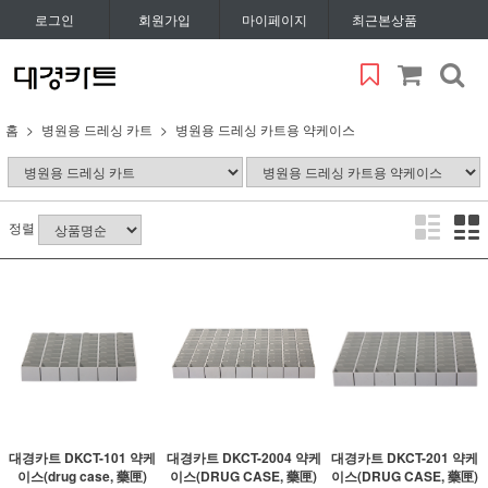
로그인
회원가입
마이페이지
최근본상품
홈
병원용 드레싱 카트
병원용 드레싱 카트용 약케이스
정렬
대경카트 DKCT-101 약케
대경카트 DKCT-2004 약케
대경카트 DKCT-201 약케
이스(drug case, 藥匣)
이스(DRUG CASE, 藥匣)
이스(DRUG CASE, 藥匣)