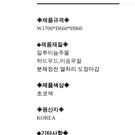
◈제품규격◈
W1700*D660*H860
◈제품재질◈
알루미늄주물
하드우드,미송무절
분체정전 열처리 도장마감
◈제품색상◈
초코색
◈원산지◈
KOREA
◈기타사항◈