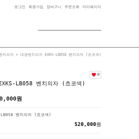
로그인
회원가입
장바구니
주문조회
마이페이지
벤치의자
> 대경벤치의자 EXKS-LB058 벤치의자 (쵸코색)
0
XKS-LB058 벤치의자 (쵸코색)
0,000
원
LB058 벤치의자 (쵸코색)
520,000
원