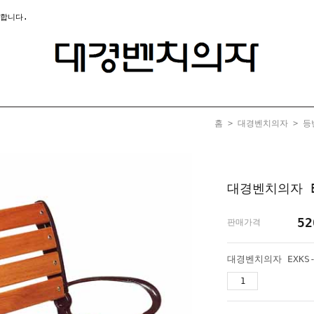
합니다.
홈
>
대경벤치의자
>
등
대경벤치의자 E
52
판매가격
대경벤치의자 EXKS-