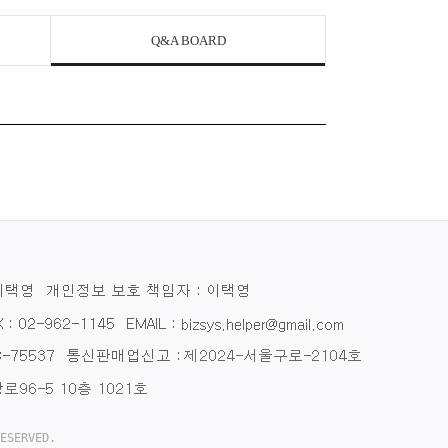
Q&A BOARD
ESERVED.