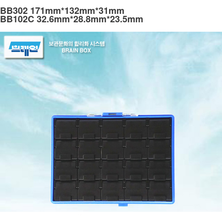
BB302 171mm*132mm*31mm
BB102C 32.6mm*28.8mm*23.5mm