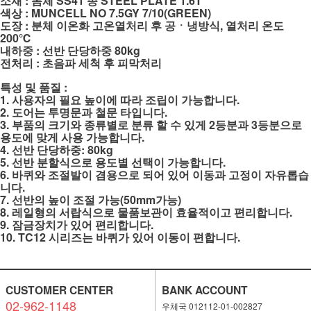
소재 : 몸체 SS41 종 STEEL PLATE 1.6T
색상 : MUNCELL NO 7.5GY 7/10(GREEN)
도장 : 분체 이온화 고온열처리 후 공ㆍ냉방식, 열처리 온도
200℃
내하중 : 선반 단당하중 80kg
전처리 : 초음파 세척 후 피막처리
특성 및 품질 :
1. 사용자의 필요 높이에 따라 조립이 가능합니다.
2. 도어는 투명문과 철문 타입니다.
3. 부품의 크기와 종류별로 분류 할 수 있게 2등분과 3등분으로
용도에 맞게 사용 가능합니다.
4. 선반 단당하중: 80kg
5. 선반 분할식으로 용도별 선택이 가능합니다.
6. 바퀴와 조절발이 겸용으로 되어 있어 이동과 고정이 자유롭습
니다.
7. 선반의 높이 조절 가능(50mm가능)
8. 레일형의 서랍식으로 물품보관이 효율적이고 편리합니다.
9. 잠금장치가 있어 편리합니다.
10. TC12 시리즈는 바퀴가 있어 이동이 편합니다.
CUSTOMER CENTER
BANK ACCOUNT
02-962-1148
우체국 012112-01-002827