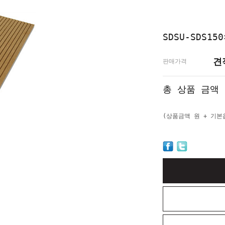
SDSU-SDS15
견
판매가격
총 상품 금액
(상품금액
원 + 기