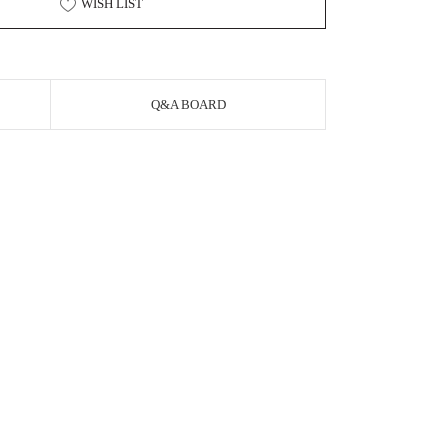
WISH LIST
Q&A BOARD