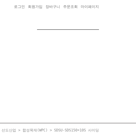
로그인
회원가입
장바구니
주문조회
마이페이지
선도산업
>
합성목재(WPC)
> SDSU-SDS150×10S 사이딩