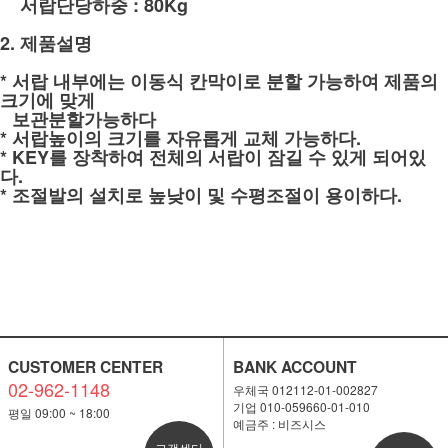
1.
서랍단당하중 : 80Kg
2. 제품설명
* 서랍 내부에는 이동식 칸막이로 분할 가능하여 제품의
크기에 맞게
*
보관분할가능하다
* 서랍높이의 크기를 자유롭게 교체 가능하다.
* KEY를 장착하여 전체의 서랍이 잠길 수 있게 되어있
다.
* 조절발의 설치로 높낮이 및 수평조절이 용이하다.
CUSTOMER CENTER
BANK ACCOUNT
02-962-1148
우체국 012112-01-002827
기업 010-059660-01-010
평일 09:00 ~ 18:00
예금주 : 비즈시스
고객센터