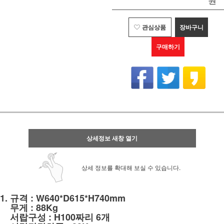
관심상품
장바구니
구매하기
상세정보 새창 열기
상세 정보를 확대해 보실 수 있습니다.
1. 규격 : W640*D615*H740mm
1.
무게 : 88Kg
1.
서랍구성 : H100짜리 6개