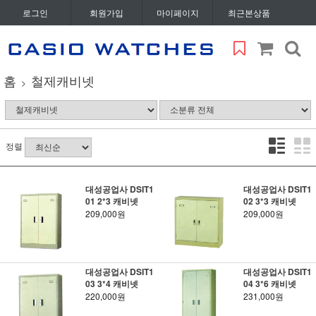
로그인
회원가입
마이페이지
최근본상품
홈
철제캐비넷
정렬
대성공업사 DSIT1
대성공업사 DSIT1
01 2*3 캐비넷
02 3*3 캐비넷
209,000원
209,000원
대성공업사 DSIT1
대성공업사 DSIT1
03 3*4 캐비넷
04 3*6 캐비넷
220,000원
231,000원