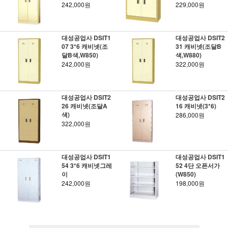
242,000원
229,000원
대성공업사 DSIT1
대성공업사 DSIT2
07 3*6 캐비넷(조
31 캐비넷(조달B
달B색,W850)
색,W880)
242,000원
322,000원
대성공업사 DSIT2
대성공업사 DSIT2
26 캐비넷(조달A
16 캐비넷(3*6)
색)
286,000원
322,000원
대성공업사 DSIT1
대성공업사 DSIT1
54 3*6 캐비넷그레
52 4단 오픈서가
이
(W850)
242,000원
198,000원