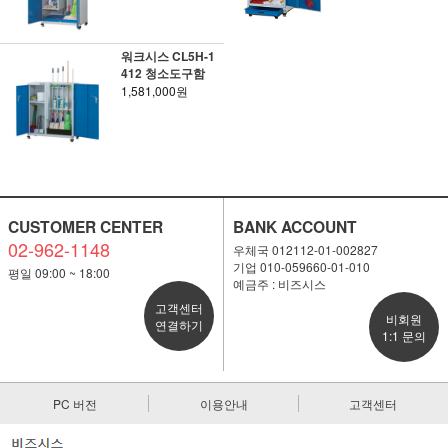
워크시스 CL5H-1
412 청소도구함
1,581,000원
CUSTOMER CENTER
BANK ACCOUNT
02-962-1148
우체국 012112-01-002827
기업 010-059660-01-010
평일 09:00 ~ 18:00
예금주 : 비즈시스
고객센터
비회원
연결하기
1:1 문의
PC 버전
이용안내
고객센터