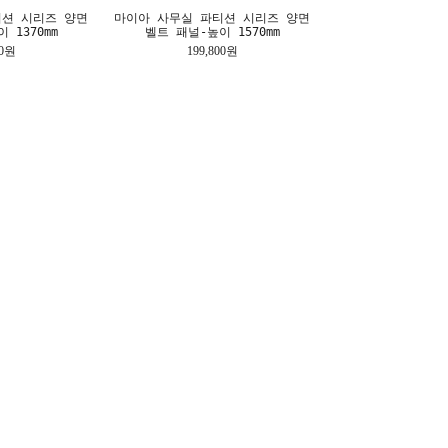
티션 시리즈 양면
마이아 사무실 파티션 시리즈 양면
 1370mm
벨트 패널-높이 1570mm
00원
199,800원