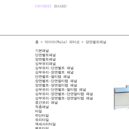
FAVORITE
BOARD
홈
>
마이아(Maia) 파티션
>
양면벨트패널
기본패널
단면벨트패널
양면벨트패널
상부유리패널
상부유리-단면벨트 패널
상부유리-양면벨트 패널
단면벨트-멀티탭 패널
양면벨트-단면멀티탭 패널
양면벨트-양면멀티탭 패널
상부유리-단면벨트-멀티탭 패널
상부유리-양면벨트-단면멀티탭 패널
상부유리-양면벨트-양면멀티탭 패널
중간유리 패널
적층패널
타일
하단타일
유리타일
액세서리타일
벨트타일