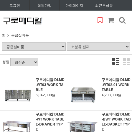
로그인
회원가입
마이페이지
최근본상품
홈
공급실비품
정렬
구로메디칼 DLMD
구로메디칼 DLMD
-WT03 WORK TA
-WT02-01 WORK
BLE
TABLE
6,042,000원
4,203,000원
구로메디칼 DLMD
구로메디칼 DLMD
-WT WORK TABL
-BWT WORK TAB
E-DRAWER TYP
LE-BASKET TYP
E
E